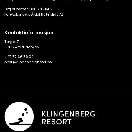
Org.nummer: 966 785 845
Foretaksnavn: Årdal Hoteldrift AS
Kontaktinformasjon
Torget 7,
6885 Årdal Norway
+47 57 66 58 00
post@klingenberghotel.no