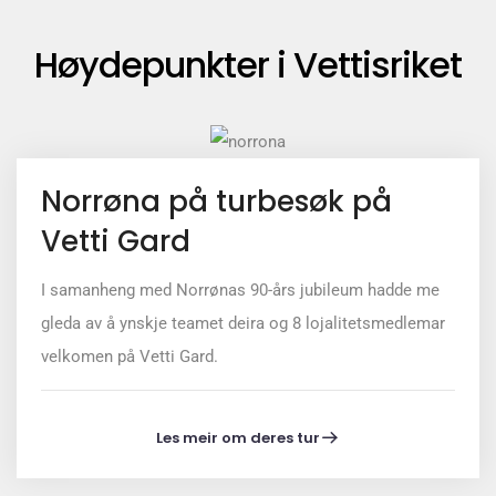
Høydepunkter i Vettisriket
Norrøna på turbesøk på
Vetti Gard
I samanheng med Norrønas 90-års jubileum hadde me
gleda av å ynskje teamet deira og 8 lojalitetsmedlemar
velkomen på Vetti Gard.
Les meir om deres tur