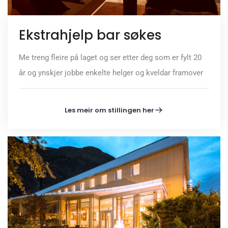
Ekstrahjelp bar søkes
Me treng fleire på laget og ser etter deg som er fylt 20
år og ynskjer jobbe enkelte helger og kveldar framover
Les meir om stillingen her