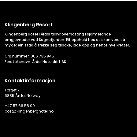
Klingenberg Resort
Klingenberg Hotel i Årdal tilbyr overnatting i sjarmerande
omgjevnader ved Sognefjorden. Eit opphald hos oss kan vere så
mykje; ein stad å trekke seg tilbake, lade opp og hente nye krefter.
Org.nummer: 966 785 845
Foretaksnavn: Årdal Hoteldrift AS
Kontaktinformasjon
Torget 7,
6885 Årdal Norway
+47 57 66 58 00
post@klingenberghotel.no