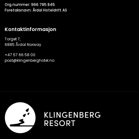
Org.nummer: 966 785 845
Foretaksnavn: Årdal Hoteldrift AS
Kontaktinformasjon
Torget 7,
6885 Årdal Norway
+47 57 66 58 00
post@klingenberghotel.no