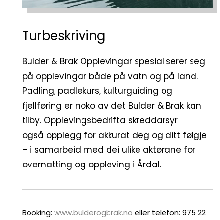
Turbeskriving
Bulder & Brak Opplevingar spesialiserer seg
på opplevingar både på vatn og på land.
Padling, padlekurs, kulturguiding og
fjellføring er noko av det Bulder & Brak kan
tilby. Opplevingsbedrifta skreddarsyr
også opplegg for akkurat deg og ditt følgje
– i samarbeid med dei ulike aktørane for
overnatting og oppleving i Årdal.
Booking:
www.bulderogbrak.no
eller telefon: 975 22