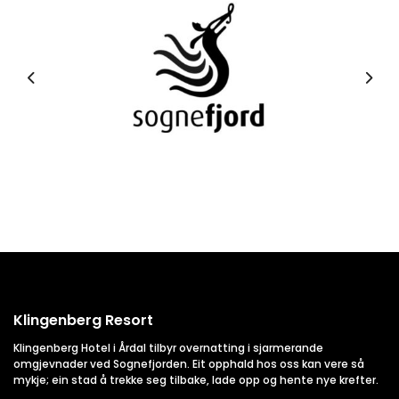
Klingenberg Resort
Klingenberg Hotel i Årdal tilbyr overnatting i sjarmerande
omgjevnader ved Sognefjorden. Eit opphald hos oss kan vere så
mykje; ein stad å trekke seg tilbake, lade opp og hente nye krefter.