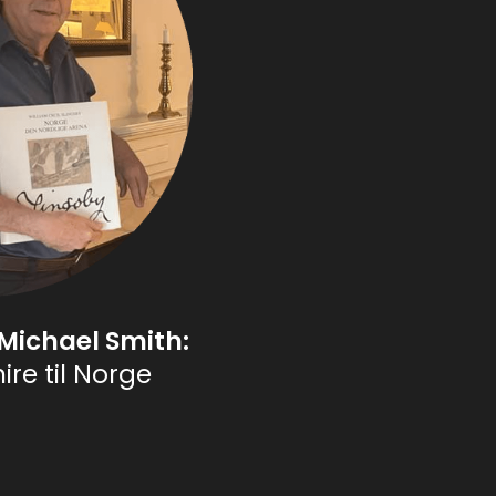
Michael Smith:
ire til Norge