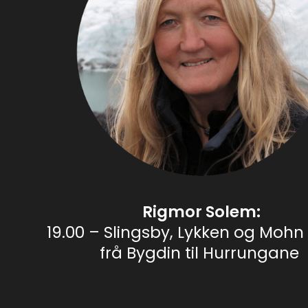
Rigmor Solem:
19.00 – Slingsby, Lykken og Mohn 
frå Bygdin til Hurrungane