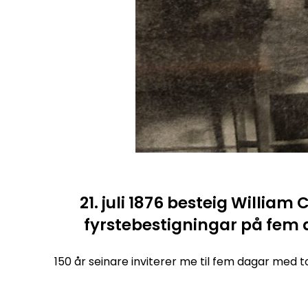
21. juli 1876 besteig William
fyrstebestigningar på fe
150 år seinare inviterer me til fem dagar med 