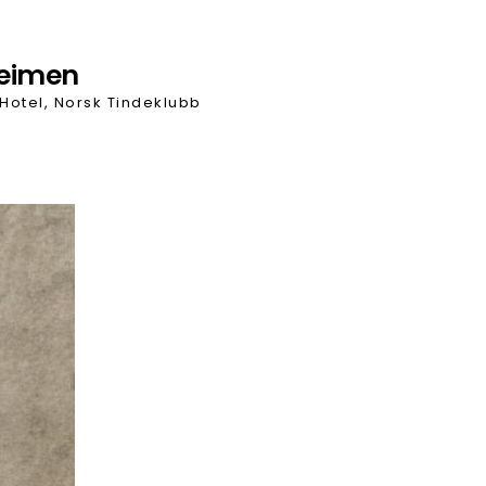
heimen
 Hotel, Norsk Tindeklubb