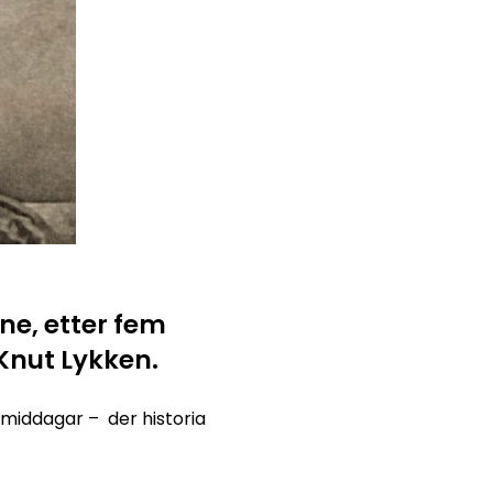
ine, etter fem
nut Lykken.
smiddagar – der historia