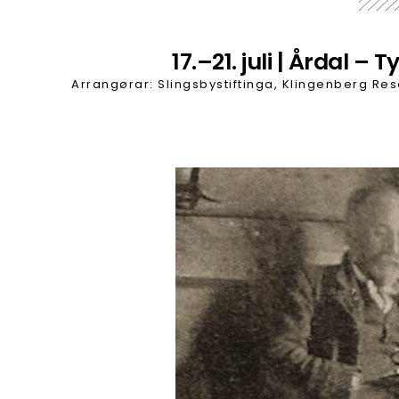
17.–21. juli | Årdal
Arrangørar: Slingsbystiftinga, Klingenberg Re