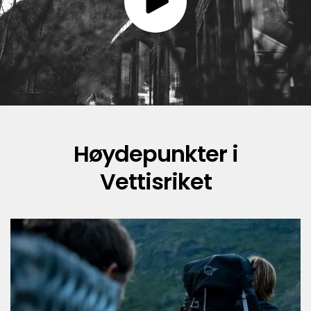
Høydepunkter i
Vettisriket