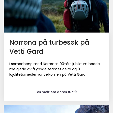
Norrøna på turbesøk på
Vetti Gard
I samanheng med Norrønas 90-års jubileum hadde
me gleda av å ynskje teamet deira og 8
lojalitetsmedlemar velkomen på Vetti Gard.
Les meir om deres tur