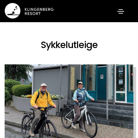
Sykkelutleige