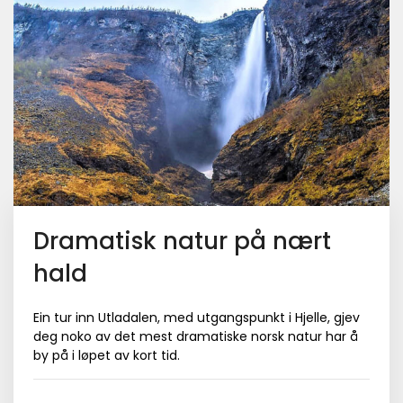
Dramatisk natur på nært
hald
Ein tur inn Utladalen, med utgangspunkt i Hjelle, gjev
deg noko av det mest dramatiske norsk natur har å
by på i løpet av kort tid.