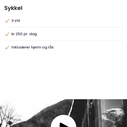
Sykkel
3 stk
kr 250 pr. dag
Inkluderer hjelm og lås