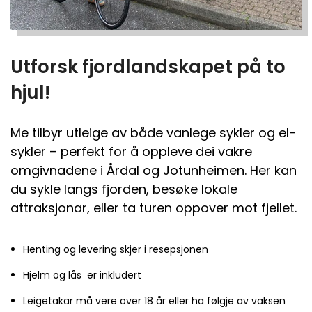
Utforsk fjordlandskapet på to
hjul!
Me tilbyr utleige av både vanlege sykler og el-
sykler – perfekt for å oppleve dei vakre
omgivnadene i Årdal og Jotunheimen. Her kan
du sykle langs fjorden, besøke lokale
attraksjonar, eller ta turen oppover mot fjellet.
Henting og levering skjer i resepsjonen
Hjelm og lås er inkludert
Leigetakar må vere over 18 år eller ha følgje av vaksen