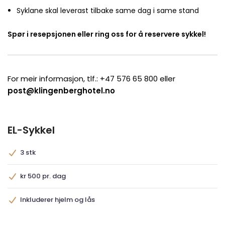
Syklane skal leverast tilbake same dag i same stand
Spør i resepsjonen eller ring oss for å reservere sykkel!
For meir informasjon, tlf.: +47 576 65 800 eller
post@klingenberghotel.no
EL-Sykkel
3 stk
kr 500 pr. dag
Inkluderer hjelm og lås