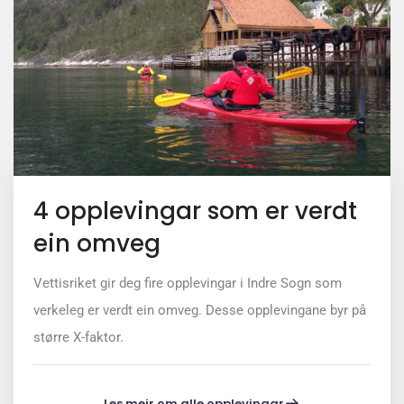
4 opplevingar som er verdt
ein omveg
Vettisriket gir deg fire opplevingar i Indre Sogn som
verkeleg er verdt ein omveg. Desse opplevingane byr på
større X-faktor.
Les meir om alle opplevingar