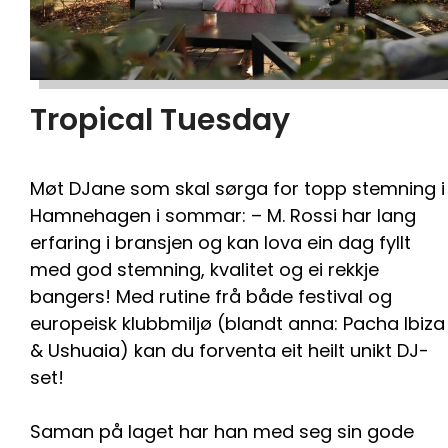
Tropical Tuesday
Møt DJane som skal sørga for topp stemning i
Hamnehagen i sommar: – M. Rossi har lang
erfaring i bransjen og kan lova ein dag fyllt
med god stemning, kvalitet og ei rekkje
bangers! Med rutine frå både festival og
europeisk klubbmiljø (blandt anna: Pacha Ibiza
& Ushuaia) kan du forventa eit heilt unikt DJ-
set!
Saman på laget har han med seg sin gode