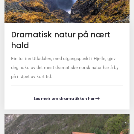
Dramatisk natur på nært
hald
Ein tur inn Utladalen, med utgangspunkt i Hjelle, gjev
deg noko av det mest dramatiske norsk natur har å by
på i løpet av kort tid.
Les meir om dramatikken her