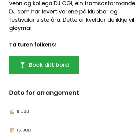
venn og kollega DJ OGi, ein framsdstormande
DJ som har levert varene på klubbar og
festivalar siste åra. Dette er kveldar de ikkje vil
gløyma!
Ta turen folkens!
Book ditt bord
Dato for arrangement
9. JULI
16. JULI