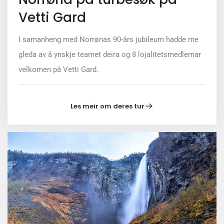
Vetti Gard
I samanheng med Norrønas 90-års jubileum hadde me
gleda av å ynskje teamet deira og 8 lojalitetsmedlemar
velkomen på Vetti Gard.
Les meir om deres tur